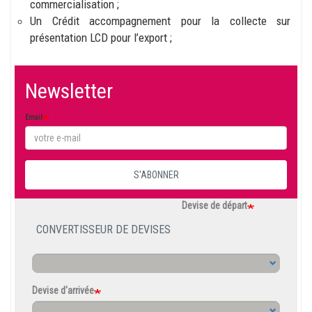
commercialisation ;
Un Crédit accompagnement pour la collecte sur
présentation LCD pour l’export ;
Newsletter
Email
S'ABONNER
Devise de départ
CONVERTISSEUR DE DEVISES
Devise d'arrivée