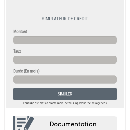
SIMULATEUR DE CREDIT
Montant
Taux
Durée
(En mois)
SIMULER
Pour une estimation exacte merci de vous rapprocher de nos agences
Documentation
menu-