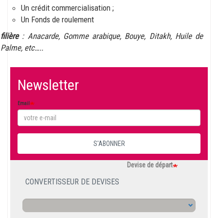
Un crédit commercialisation ;
Un Fonds de roulement
filière
: Anacarde, Gomme arabique, Bouye, Ditakh, Huile de
Palme, etc…..
Newsletter
Email
S'ABONNER
Devise de départ
CONVERTISSEUR DE DEVISES