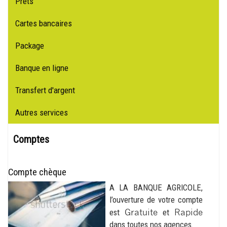
navigation
Prêts
Cartes bancaires
Package
Banque en ligne
Transfert d'argent
Autres services
Comptes
Compte chèque
A LA BANQUE AGRICOLE,
l’ouverture de votre compte
Gratuite
Rapide
est
et
dans toutes nos agences.