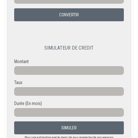
CONVERTIR
SIMULATEUR DE CREDIT
Montant
Taux
Durée
(En mois)
SIMULER
Pour une estimation exacte merci de vous rapprocher de nos agences