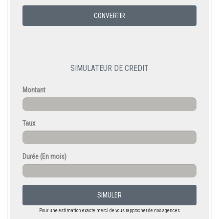
CONVERTIR
SIMULATEUR DE CREDIT
Montant
Taux
Durée
(En mois)
SIMULER
Pour une estimation exacte merci de vous rapprocher de nos agences