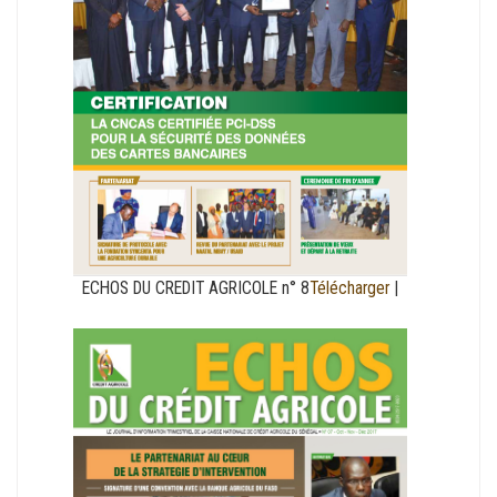
ECHOS DU CREDIT AGRICOLE n° 8
Télécharger
|