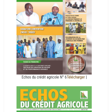
Echos du crédit agricole N° 6
Télécharger
|