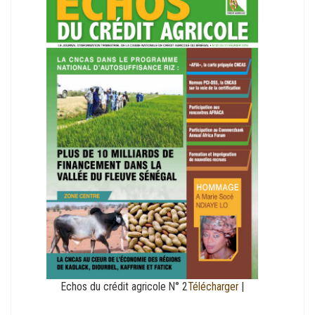
Echos du crédit agricole N° 2
Télécharger
|