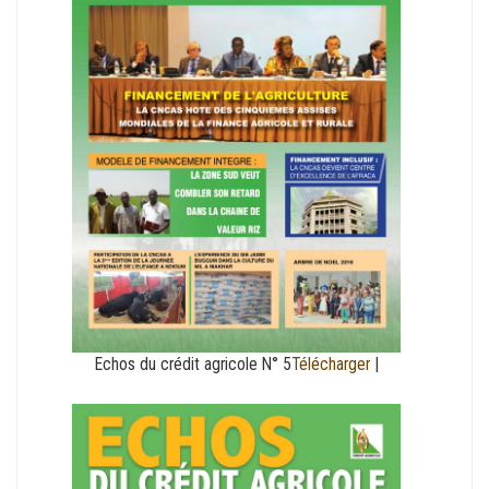
Echos du crédit agricole N° 5
Télécharger
|