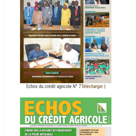
Echos du crédit agricole N° 7
Télécharger
|